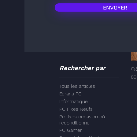
ENVOYER
Rechercher par
G
Pri
89
Tous les articles
Ecrans PC
Informatique
PC Fixes Neufs
Pc fixes occasion où
reconditionne
PC Gamer