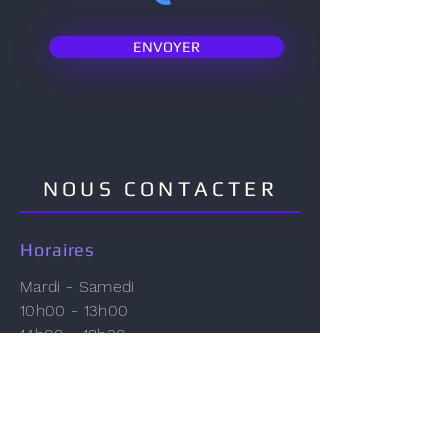
ENVOYER
NOUS CONTACTER
Horaires
Mardi - Samedi
10h00 - 13h00
14h00 - 18h30
Coordonnées
0
2 96 15 05 38
contact@axe-info.com