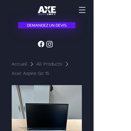
DEMANDEZ UN DEVIS
Accueil
All Products
Acer Aspire Go 15