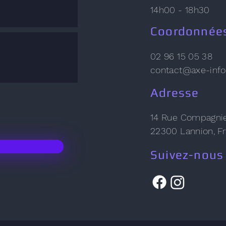
14h00 - 18h30
Coordonnée
0
2 96 15 05 38
contact@axe-inf
Adresse
14 Rue Compagnie
22300 Lannion, F
Suivez-nous 