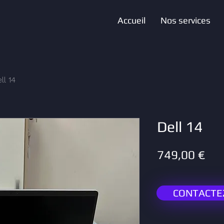
Accueil
Nos services
ll 14
Dell 14
Pri
749,00 €
CONTACTE