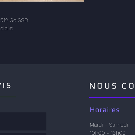
  512 Go SSD
clairé
VIS
NOUS C
Horaires
Mardi - Samedi
10h00 - 13h00