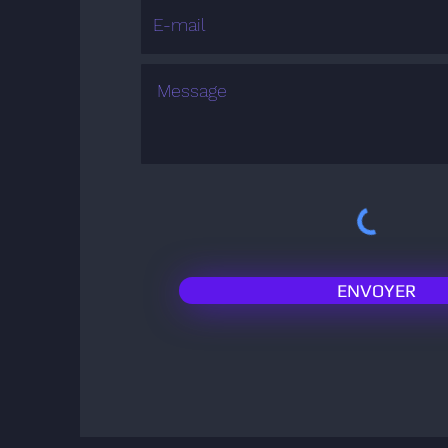
ENVOYER