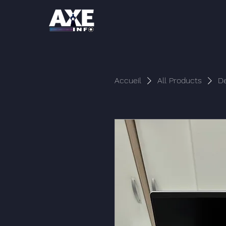
Accueil
All Products
De